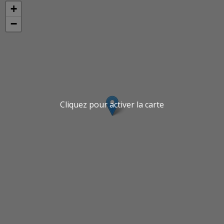
+
−
Cliquez pour activer la carte