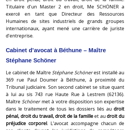
Titulaire d'un Master 2 en droit, Me SCHÖNER a
exercé en tant que Directeur des Ressources
Humaines de sites industriels de grands groupes
internationaux, ayant mené une carrière de juriste
d'entreprise.
Cabinet d’avocat à Béthune – Maître
Stéphane Schöner
Le cabinet de Maître
Stéphane Schöner
est installé au
369 rue Paul Doumer à Béthune, à proximité du
Tribunal judiciaire. Son second cabinet se situe quant
à lui au sis 743 rue Haute Rue à Lestrem (62136).
Maître
Schöner
met à votre disposition son expertise
dans le traitement de tous les dossiers liés au
droit
pénal, droit du travail, droit de la famille
et au
droit du
préjudice corporel
. L’avocat accompagne chacun de