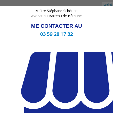
Leaflet
Maître Stéphane Schöner,
Avocat au Barreau de Béthune
ME CONTACTER AU
03 59 28 17 32